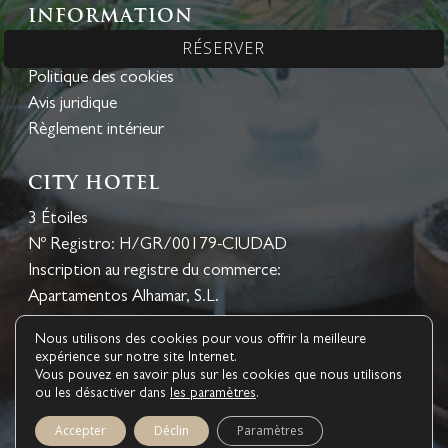
Information
RÉSERVER
Politique de confidentialité
Politique des cookies
Avis juridique
Règlement intérieur
CITY HOTEL
3 Étoiles
Nº Registro: H/GR/00179-CIUDAD
Inscription au registre du commerce:
Apartamentos Alhamar, S.L.
Nous utilisons des cookies pour vous offrir la meilleure
expérience sur notre site Internet.
Vous pouvez en savoir plus sur les cookies que nous utilisons
ou les désactiver dans
les paramètres
.
1
© 2026 Hotel Palacio de los Navas. ® bookerclub Design
Accepter
Déclin
Paramètres