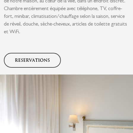
de notre maison, au cœur de la ville, dans un endroit discret.
Chambre entièrement équipée avec téléphone, TV, coffre-
fort, minibar, climatisation/chauffage selon la saison, service
de réveil, douche, sèche-cheveux, articles de toilette gratuits
et WiFi.
RESERVATIONS