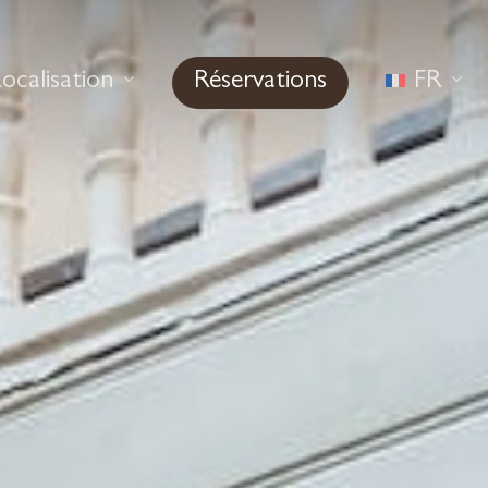
ocalisation
Réservations
FR