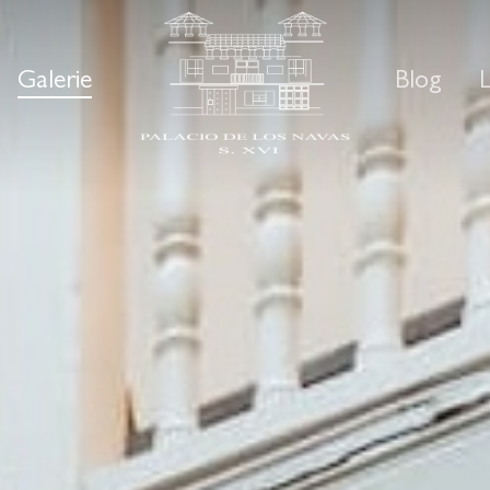
Galerie
Blog
L