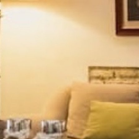
reservas@hotelpalaciodelosnavas.co