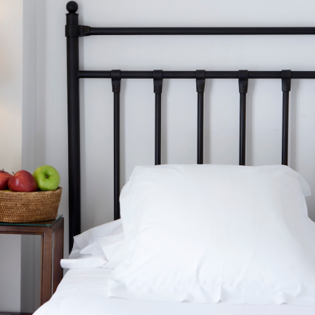
Habitaciones
Servicios
Historia
Galería
Blog
Localización