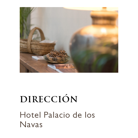
18009 Granada, España
0034 958 215 760
reservas@hotelpalaciod
DIRECCIÓN
Hotel Palacio de los
Navas