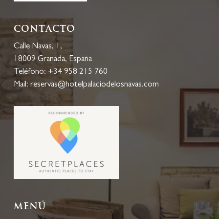
Contacto
Calle Navas, 1,
18009 Granada, España
Teléfono:
+34 958 215 760
Mail:
reservas@hotelpalaciodelosnavas.com
Menú