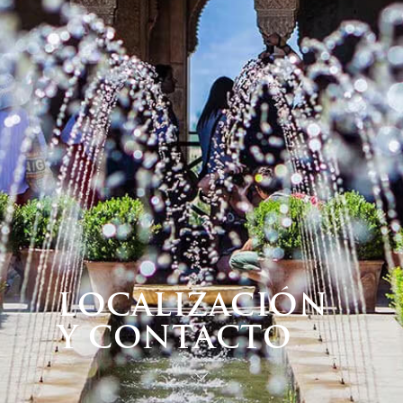
Localización
y Contacto