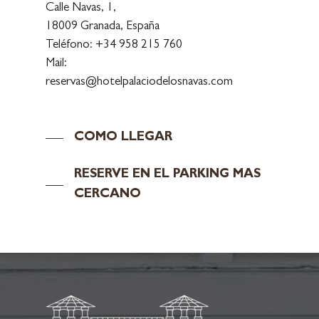
Calle Navas, 1,
18009 Granada, España
Teléfono:
+34 958 215 760
Mail:
reservas@hotelpalaciodelosnavas.com
COMO LLEGAR
RESERVE EN EL PARKING MAS
CERCANO