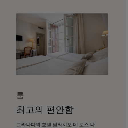
룸
최고의 편안함
그라나다의 호텔 팔라시오 데 로스 나