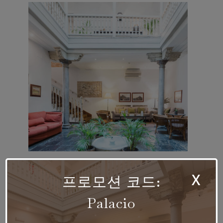
객실
서비스
역사
X
프로모션 코드:
이미지 갤러리
Palacio
블로그 팔라시오 데 로
Blog
스 나바스
위치 및 연락처