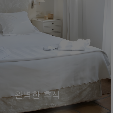
그라나다의 중심부
Palacio de los
그라나다의 중심부
Palacio de los
에서
Navas
완벽한 휴식
독특하고 독점적인
에서
Navas