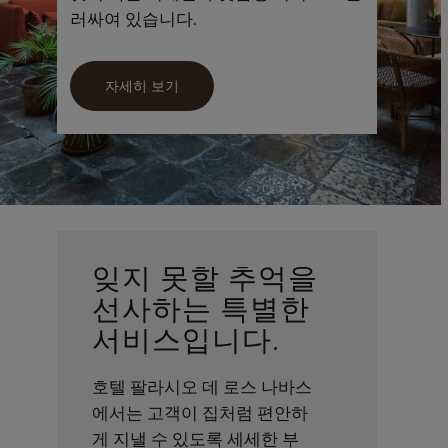
러싸여 있습니다.
자세히 보기
잊지
못할
추억을
선사하는
특별한
서비스입니다.
호텔 팔라시오 데 로스 나바스
에서는 고객이 집처럼 편안하
게 지낼 수 있도록 세세한 부