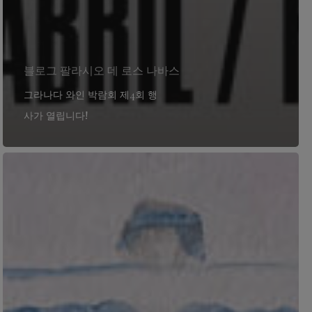
블로그 팔라시오 데 로스 나바스
그라나다 와인 박람회 제4회 행
사가 열립니다!